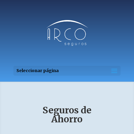
Seleccionar página
Seguros de
Ahorro