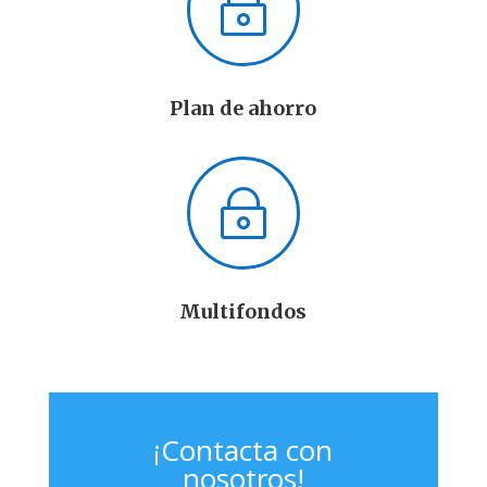
~
Plan de ahorro
~
Multifondos
¡Contacta con
nosotros!