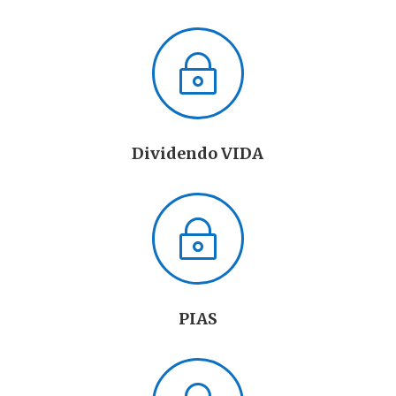
~
Dividendo VIDA
~
PIAS